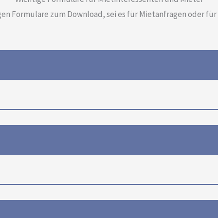
igen Formulare zum Download, sei es für Mietanfragen oder für