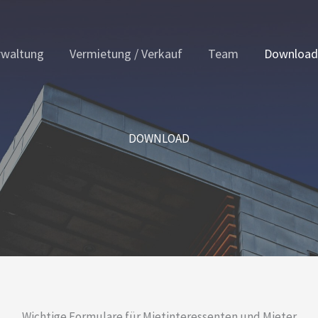
rwaltung
Vermietung / Verkauf
Team
Download
DOWNLOAD
Wichtige Formulare für Mietinteressenten und Mieter