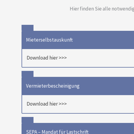
Hier finden Sie alle notwend
Mieterselbstauskunft
Download hier >>>
Vermieterbescheinigung
Download hier >>>
SEPA – Mandat für Lastschrift