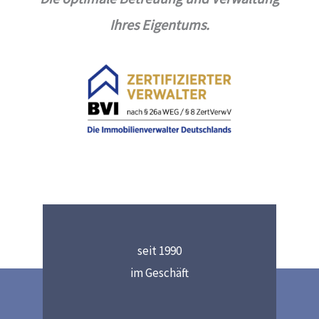
Ihres Eigentums.
seit 1990
im Geschäft