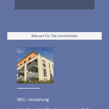
Was wir für Sie tun können
WEG – Verwaltung