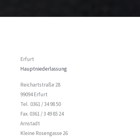
Erfurt
Hauptniederlassung
Reichartstraße 28
99094 Erfurt
Tel. 0361 / 34 98 50
Fax. 0361 / 3 49 85 24
Arnstadt
Kleine Rosengasse 26