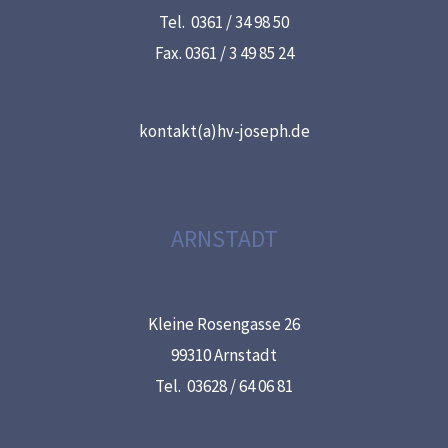
Tel. 0361 / 34 98 50
Fax. 0361 / 3 49 85 24
kontakt(a)hv-joseph.de
ARNSTADT
Kleine Rosengasse 26
99310 Arnstadt
Tel. 03628 / 64 06 81