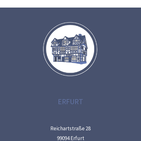
ERFURT
Reichartstraße 28
99094 Erfurt